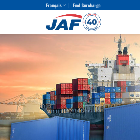
Skip
Français
Fuel Surcharge
to
content