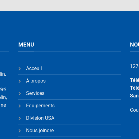
MENU
NO
1270
Acceuil
in,
Tél
À propos
Tél
éré
Services
San
lin,
une
Équipements
Cour
Division USA
Nous joindre