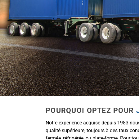
POURQUOI OPTEZ POUR
Notre expérience acquise depuis 1983 nous 
qualité supérieure, toujours à des taux con
fermée, réfrigérée, ou plate-forme. Pour tout